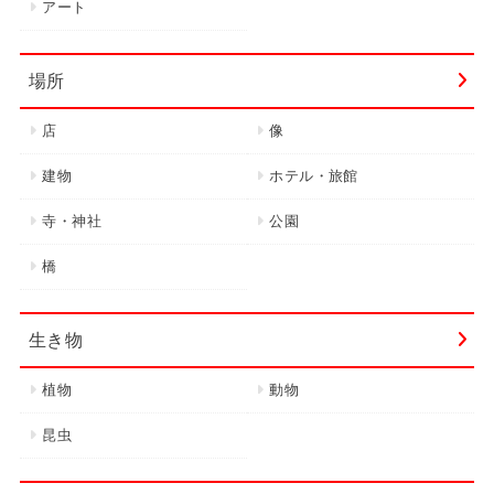
アート
場所
店
像
建物
ホテル・旅館
寺・神社
公園
橋
生き物
植物
動物
昆虫