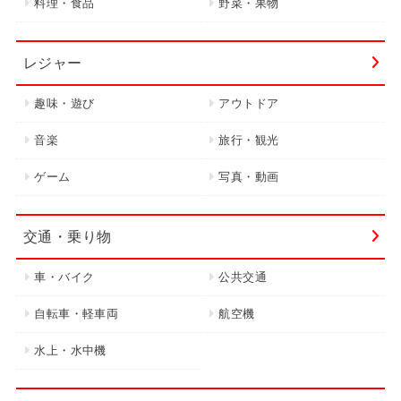
料理・食品
野菜・果物
レジャー
趣味・遊び
アウトドア
音楽
旅行・観光
ゲーム
写真・動画
交通・乗り物
車・バイク
公共交通
自転車・軽車両
航空機
水上・水中機