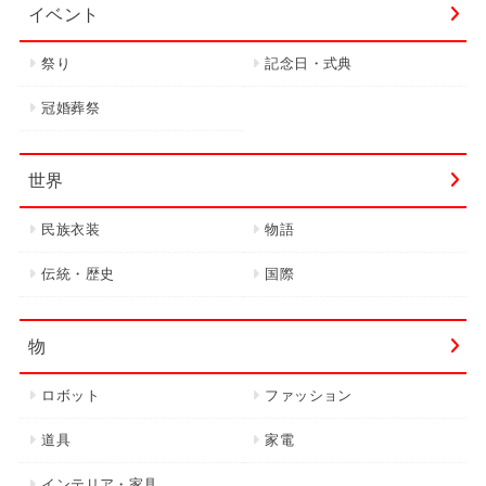
イベント
祭り
記念日・式典
冠婚葬祭
世界
民族衣装
物語
伝統・歴史
国際
物
ロボット
ファッション
道具
家電
インテリア・家具