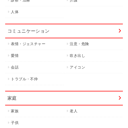
診察・治療
介護
人体
コミュニケーション
表情・ジェスチャー
注意・危険
愛情
吹き出し
会話
アイコン
トラブル・不仲
家庭
家族
老人
子供