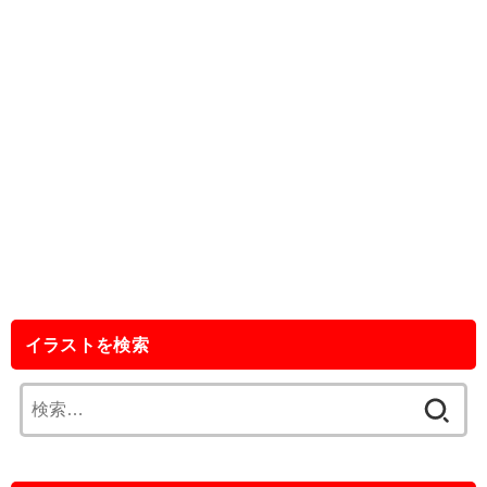
イラストを検索
検
索: