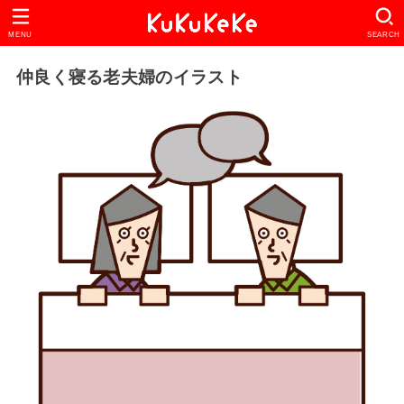
MENU
SEARCH
仲良く寝る老夫婦のイラスト