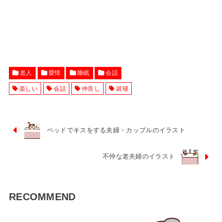
老人
愛情
睡眠
会話
楽しい
会話
仲良し
就寝
ベッドでキスをする夫婦・カップルのイラスト
不仲な老夫婦のイラスト
RECOMMEND