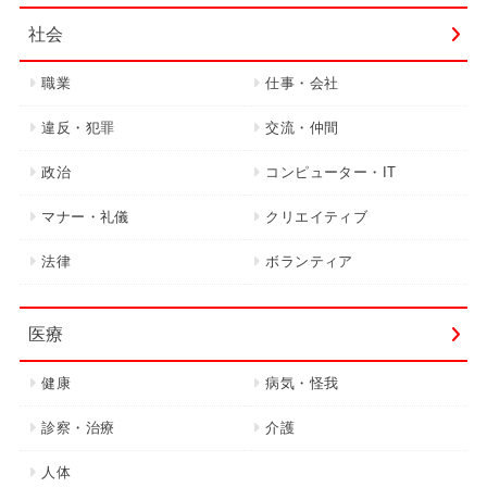
社会
職業
仕事・会社
違反・犯罪
交流・仲間
政治
コンピューター・IT
マナー・礼儀
クリエイティブ
法律
ボランティア
医療
健康
病気・怪我
診察・治療
介護
人体