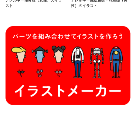
アレルギー性鼻炎（女性）のイラ
アレルギー性結膜炎・花粉症（男
スト
性）のイラスト