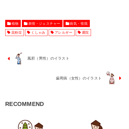
植物
表情・ジェスチャー
病気・怪我
花粉症
くしゃみ
アレルギー
通院
風邪（男性）のイラスト
歯周病（女性）のイラスト
RECOMMEND