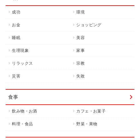
成功
環境
お金
ショッピング
睡眠
美容
生理現象
家事
リラックス
宗教
災害
失敗
食事
飲み物・お酒
カフェ・お菓子
料理・食品
野菜・果物