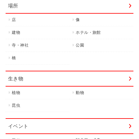
場所
店
像
建物
ホテル・旅館
寺・神社
公園
橋
生き物
植物
動物
昆虫
イベント