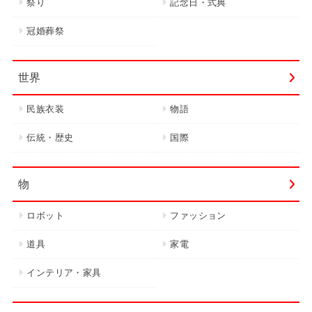
祭り
記念日・式典
冠婚葬祭
世界
民族衣装
物語
伝統・歴史
国際
物
ロボット
ファッション
道具
家電
インテリア・家具