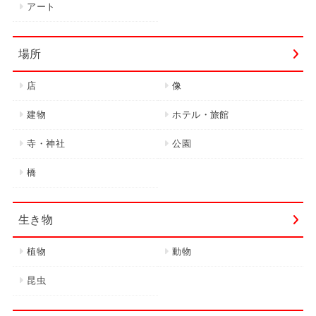
アート
場所
店
像
建物
ホテル・旅館
寺・神社
公園
橋
生き物
植物
動物
昆虫