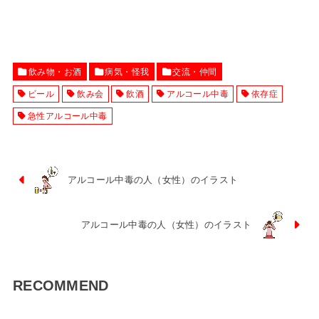
飲み物・お酒
病気・怪我
交流・仲間
ビール
飲み会
飲酒
アルコール中毒
依存症
急性アルコール中毒
アルコール中毒の人（女性）のイラスト
アルコール中毒の人（女性）のイラスト
RECOMMEND