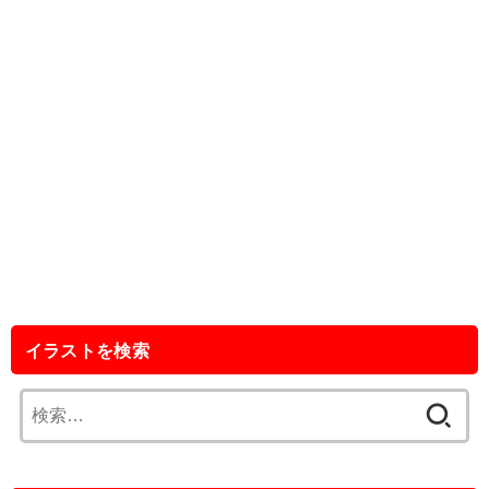
イラストを検索
検
索: