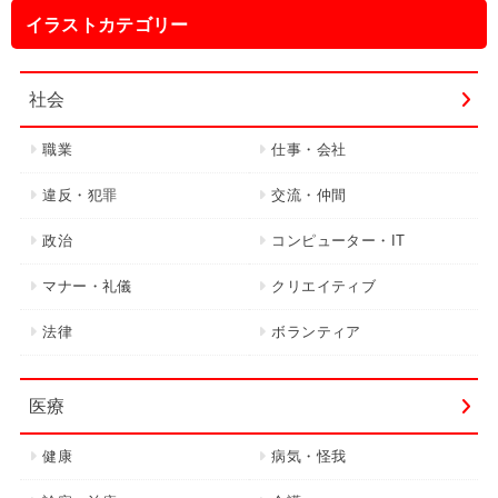
イラストカテゴリー
社会
職業
仕事・会社
違反・犯罪
交流・仲間
政治
コンピューター・IT
マナー・礼儀
クリエイティブ
法律
ボランティア
医療
健康
病気・怪我