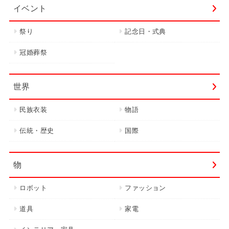
イベント
祭り
記念日・式典
冠婚葬祭
世界
民族衣装
物語
伝統・歴史
国際
物
ロボット
ファッション
道具
家電