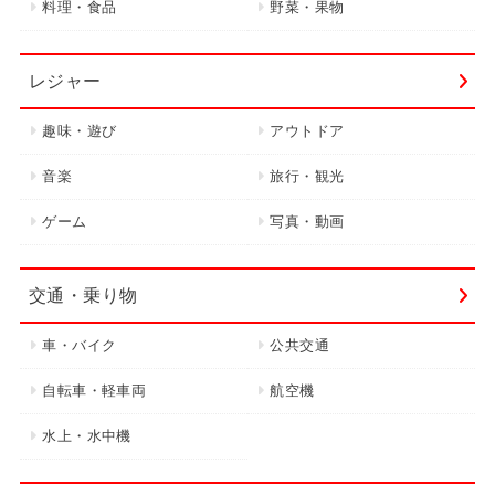
料理・食品
野菜・果物
レジャー
趣味・遊び
アウトドア
音楽
旅行・観光
ゲーム
写真・動画
交通・乗り物
車・バイク
公共交通
自転車・軽車両
航空機
水上・水中機