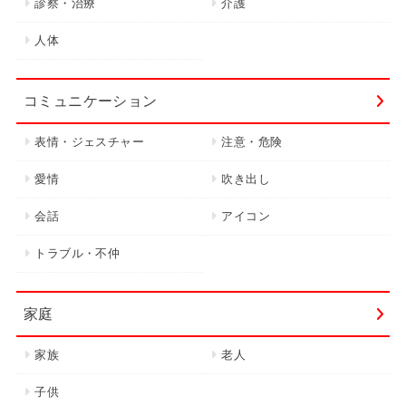
診察・治療
介護
人体
コミュニケーション
表情・ジェスチャー
注意・危険
愛情
吹き出し
会話
アイコン
トラブル・不仲
家庭
家族
老人
子供