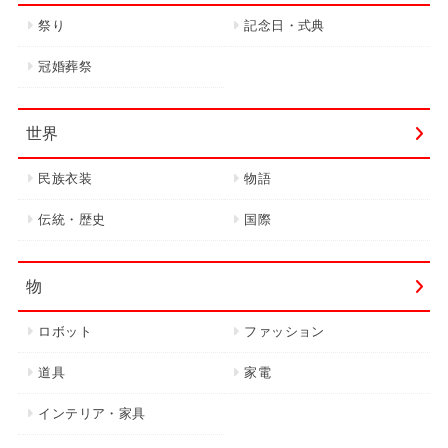
祭り
記念日・式典
冠婚葬祭
世界
民族衣装
物語
伝統・歴史
国際
物
ロボット
ファッション
道具
家電
インテリア・家具