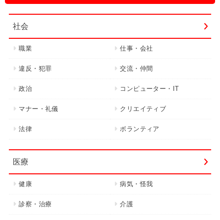
社会
職業
仕事・会社
違反・犯罪
交流・仲間
政治
コンピューター・IT
マナー・礼儀
クリエイティブ
法律
ボランティア
医療
健康
病気・怪我
診察・治療
介護