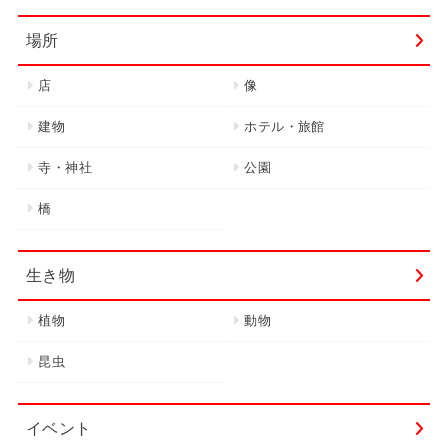
場所
店
像
建物
ホテル・旅館
寺・神社
公園
橋
生き物
植物
動物
昆虫
イベント