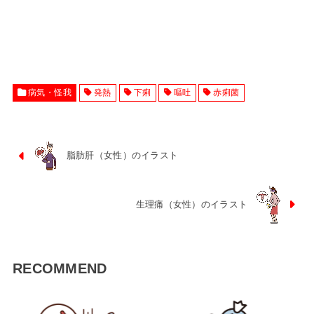
病気・怪我
発熱
下痢
嘔吐
赤痢菌
脂肪肝（女性）のイラスト
生理痛（女性）のイラスト
RECOMMEND