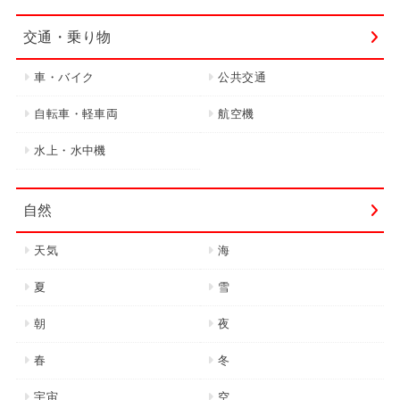
交通・乗り物
車・バイク
公共交通
自転車・軽車両
航空機
水上・水中機
自然
天気
海
夏
雪
朝
夜
春
冬
宇宙
空