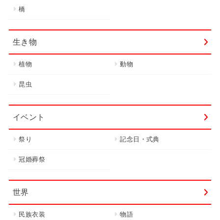
橋
生き物
植物
動物
昆虫
イベント
祭り
記念日・式典
冠婚葬祭
世界
民族衣装
物語