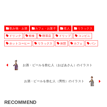
飲み物・お酒
カフェ・お菓子
老人
リラックス
ドリンク
軽食
喫茶店
ドリップ
コンビニ
ホットコーヒー
リラックス
休憩
カフェ
パン
お酒・ビールを飲む人（おばあさん）のイラスト
お酒・ビールを飲む人（男性）のイラスト
RECOMMEND