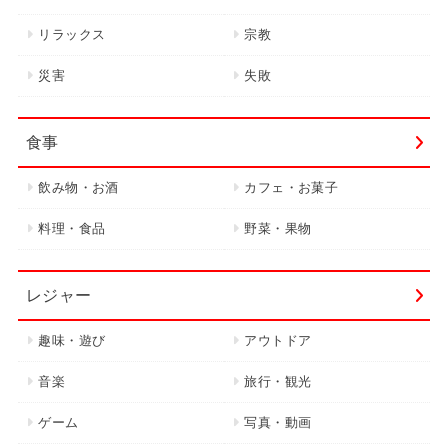
リラックス
宗教
災害
失敗
食事
飲み物・お酒
カフェ・お菓子
料理・食品
野菜・果物
レジャー
趣味・遊び
アウトドア
音楽
旅行・観光
ゲーム
写真・動画