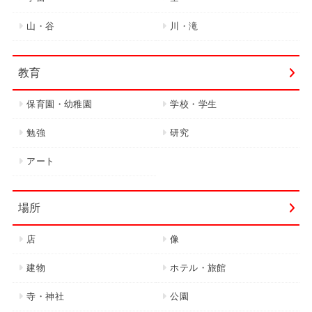
山・谷
川・滝
教育
保育園・幼稚園
学校・学生
勉強
研究
アート
場所
店
像
建物
ホテル・旅館
寺・神社
公園