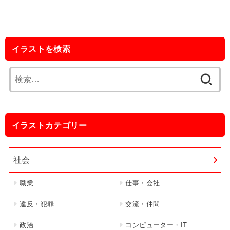
イラストを検索
検
索:
イラストカテゴリー
社会
職業
仕事・会社
違反・犯罪
交流・仲間
政治
コンピューター・IT