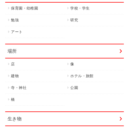
保育園・幼稚園
学校・学生
勉強
研究
アート
場所
店
像
建物
ホテル・旅館
寺・神社
公園
橋
生き物