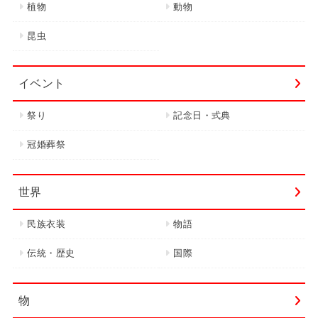
植物
動物
昆虫
イベント
祭り
記念日・式典
冠婚葬祭
世界
民族衣装
物語
伝統・歴史
国際
物