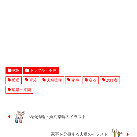
家族
トラブル・不仲
睡眠
育児
夫婦喧嘩
家事
寝る
怠け者
離婚の原因
結婚指輪・婚約指輪のイラスト
家事を分担する夫婦のイラスト