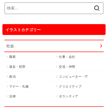
検
索:
イラストカテゴリー
社会
職業
仕事・会社
違反・犯罪
交流・仲間
政治
コンピューター・IT
マナー・礼儀
クリエイティブ
法律
ボランティア