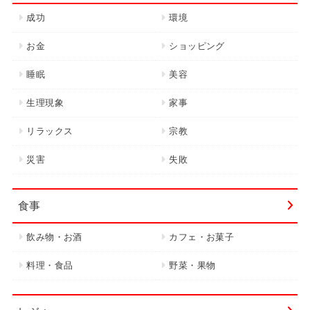
成功
環境
お金
ショッピング
睡眠
美容
生理現象
家事
リラックス
宗教
災害
失敗
食事
飲み物・お酒
カフェ・お菓子
料理・食品
野菜・果物