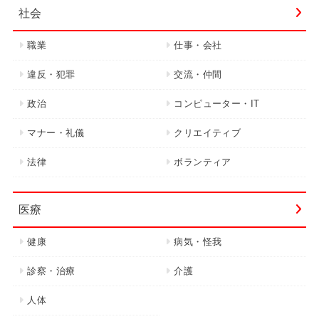
社会
職業
仕事・会社
違反・犯罪
交流・仲間
政治
コンピューター・IT
マナー・礼儀
クリエイティブ
法律
ボランティア
医療
健康
病気・怪我
診察・治療
介護
人体