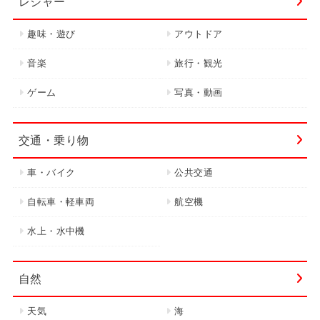
レジャー
趣味・遊び
アウトドア
音楽
旅行・観光
ゲーム
写真・動画
交通・乗り物
車・バイク
公共交通
自転車・軽車両
航空機
水上・水中機
自然
天気
海