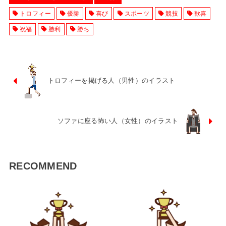
トロフィー
優勝
喜び
スポーツ
競技
歓喜
祝福
勝利
勝ち
トロフィーを掲げる人（男性）のイラスト
ソファに座る怖い人（女性）のイラスト
RECOMMEND