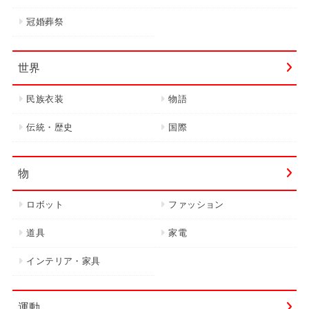
冠婚葬祭
世界
民族衣装
物語
伝統・歴史
国際
物
ロボット
ファッション
道具
家電
インテリア・家具
運動