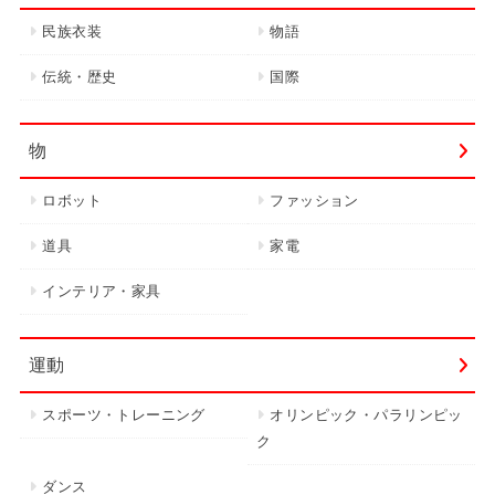
民族衣装
物語
伝統・歴史
国際
物
ロボット
ファッション
道具
家電
インテリア・家具
運動
スポーツ・トレーニング
オリンピック・パラリンピッ
ク
ダンス