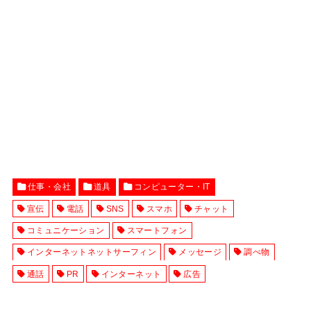
仕事・会社
道具
コンピューター・IT
宣伝
電話
SNS
スマホ
チャット
コミュニケーション
スマートフォン
インターネットネットサーフィン
メッセージ
調べ物
通話
PR
インターネット
広告