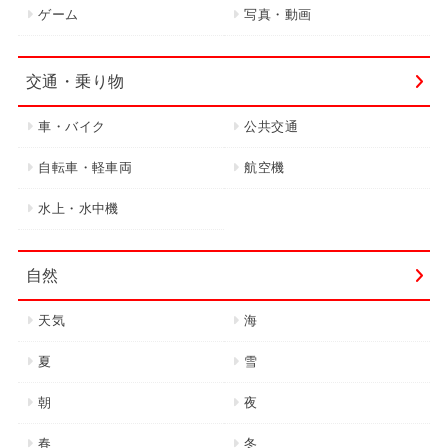
ゲーム
写真・動画
交通・乗り物
車・バイク
公共交通
自転車・軽車両
航空機
水上・水中機
自然
天気
海
夏
雪
朝
夜
春
冬