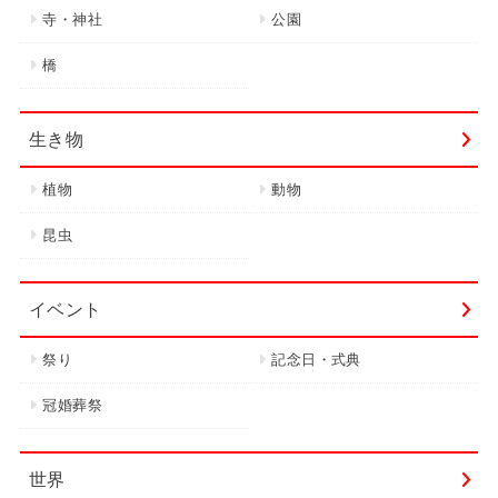
寺・神社
公園
橋
生き物
植物
動物
昆虫
イベント
祭り
記念日・式典
冠婚葬祭
世界