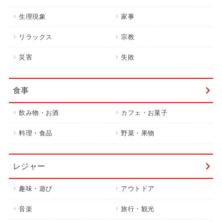
生理現象
家事
リラックス
宗教
災害
失敗
食事
飲み物・お酒
カフェ・お菓子
料理・食品
野菜・果物
レジャー
趣味・遊び
アウトドア
音楽
旅行・観光