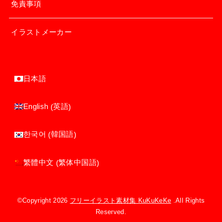
免責事項
イラストメーカー
日本語
英語
English
(
)
韓国語
한국어
(
)
繁体中国語
繁體中文
(
)
©Copyright 2026
フリーイラスト素材集 KuKuKeKe
.All Rights
Reserved.