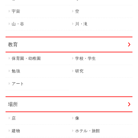
宇宙
空
山・谷
川・滝
教育
保育園・幼稚園
学校・学生
勉強
研究
アート
場所
店
像
建物
ホテル・旅館