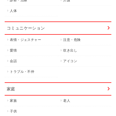
診察・治療
介護
人体
コミュニケーション
表情・ジェスチャー
注意・危険
愛情
吹き出し
会話
アイコン
トラブル・不仲
家庭
家族
老人
子供