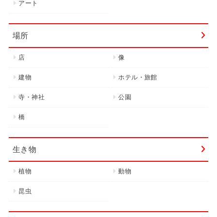
アート
場所
店
像
建物
ホテル・旅館
寺・神社
公園
橋
生き物
植物
動物
昆虫