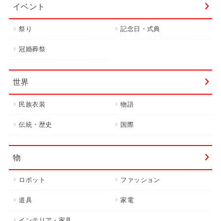
イベント
祭り
記念日・式典
冠婚葬祭
世界
民族衣装
物語
伝統・歴史
国際
物
ロボット
ファッション
道具
家電
インテリア・家具