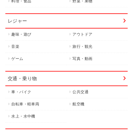
料理・食品
野菜・果物
レジャー
趣味・遊び
アウトドア
音楽
旅行・観光
ゲーム
写真・動画
交通・乗り物
車・バイク
公共交通
自転車・軽車両
航空機
水上・水中機