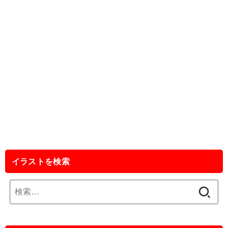
イラストを検索
検
索: