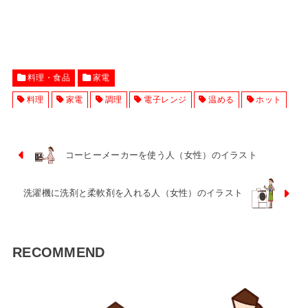
料理・食品
家電
料理
家電
調理
電子レンジ
温める
ホット
コーヒーメーカーを使う人（女性）のイラスト
洗濯機に洗剤と柔軟剤を入れる人（女性）のイラスト
RECOMMEND