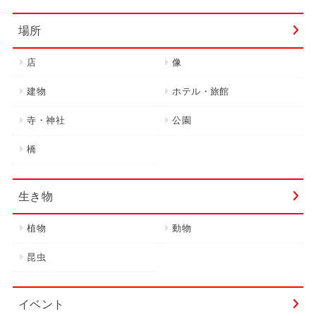
場所
店
像
建物
ホテル・旅館
寺・神社
公園
橋
生き物
植物
動物
昆虫
イベント