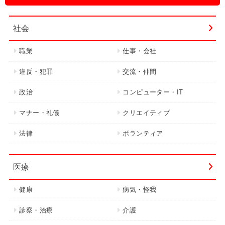
社会
職業
仕事・会社
違反・犯罪
交流・仲間
政治
コンピューター・IT
マナー・礼儀
クリエイティブ
法律
ボランティア
医療
健康
病気・怪我
診察・治療
介護