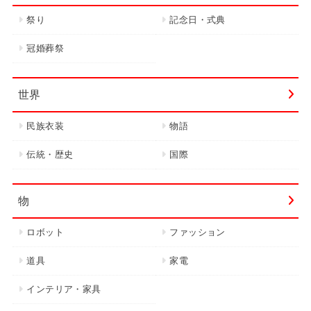
祭り
記念日・式典
冠婚葬祭
世界
民族衣装
物語
伝統・歴史
国際
物
ロボット
ファッション
道具
家電
インテリア・家具