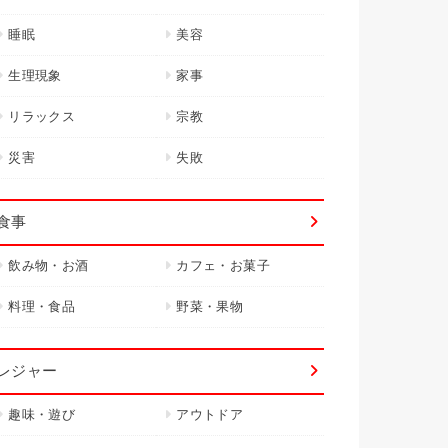
睡眠
美容
生理現象
家事
リラックス
宗教
災害
失敗
食事
飲み物・お酒
カフェ・お菓子
料理・食品
野菜・果物
レジャー
趣味・遊び
アウトドア