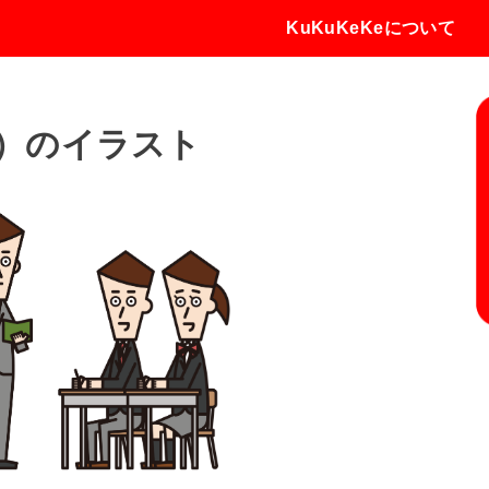
KuKuKeKeについて
）のイラスト