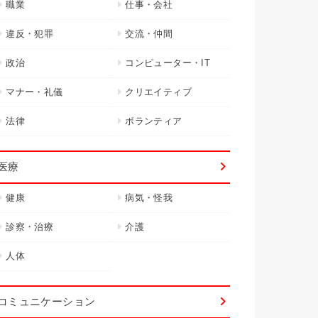
職業
仕事・会社
違反・犯罪
交流・仲間
政治
コンピューター・IT
マナー・礼儀
クリエイティブ
法律
ボランティア
医療
健康
病気・怪我
診察・治療
介護
人体
コミュニケーション