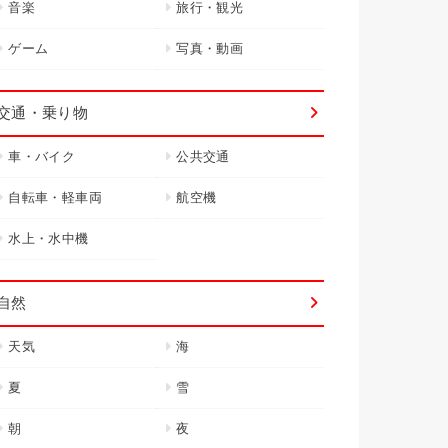
音楽
旅行・観光
ゲーム
写真・動画
交通・乗り物
車・バイク
公共交通
自転車・軽車両
航空機
水上・水中機
自然
天気
海
夏
雪
朝
夜