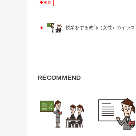
教育
授業をする教師（女性）のイラス
RECOMMEND