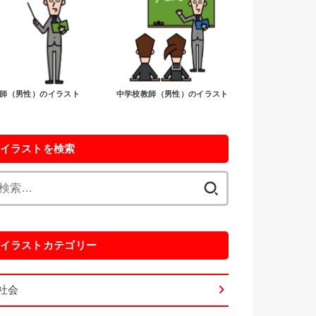
師（男性）のイラスト
中学校教師（男性）のイラスト
イラストを検索
検
索:
イラストカテゴリー
社会