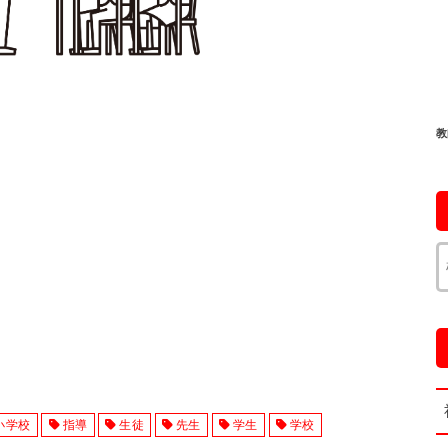
教
小学校
指導
生徒
先生
学生
学校