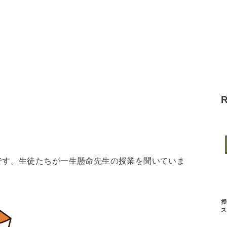
です。
生徒たちが一生懸命先生の授業を聞いていま
授
ス