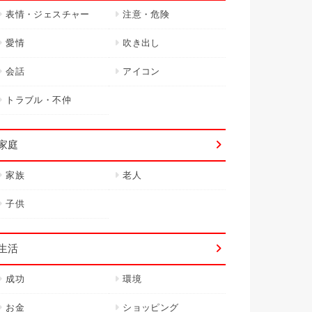
表情・ジェスチャー
注意・危険
愛情
吹き出し
会話
アイコン
トラブル・不仲
家庭
家族
老人
子供
生活
成功
環境
お金
ショッピング