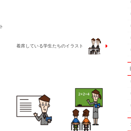
ト
着席している学生たちのイラスト