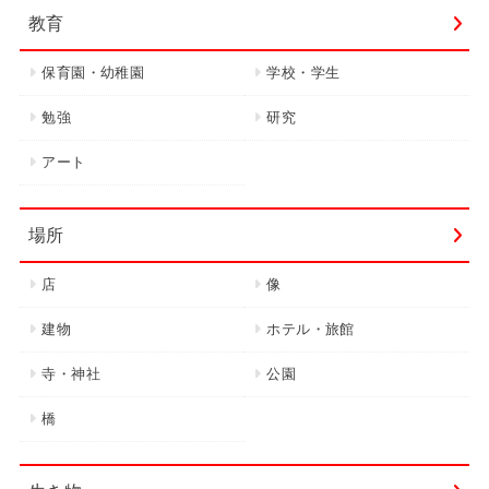
教育
保育園・幼稚園
学校・学生
勉強
研究
アート
場所
店
像
建物
ホテル・旅館
寺・神社
公園
橋