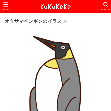
MENU
SEARCH
オウサマペンギンのイラスト