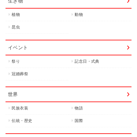
生き物
植物
動物
昆虫
イベント
祭り
記念日・式典
冠婚葬祭
世界
民族衣装
物語
伝統・歴史
国際