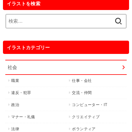
イラストを検索
検
索:
イラストカテゴリー
社会
職業
仕事・会社
違反・犯罪
交流・仲間
政治
コンピューター・IT
マナー・礼儀
クリエイティブ
法律
ボランティア