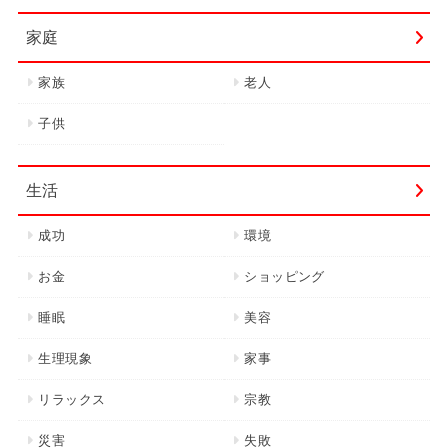
家庭
家族
老人
子供
生活
成功
環境
お金
ショッピング
睡眠
美容
生理現象
家事
リラックス
宗教
災害
失敗