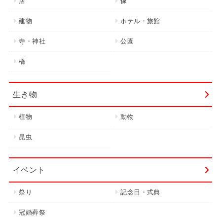
店
像
建物
ホテル・旅館
寺・神社
公園
橋
生き物
植物
動物
昆虫
イベント
祭り
記念日・式典
冠婚葬祭