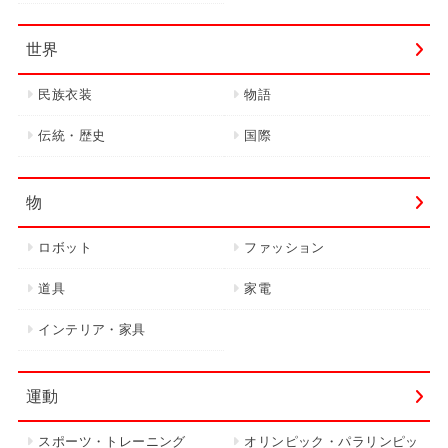
世界
民族衣装
物語
伝統・歴史
国際
物
ロボット
ファッション
道具
家電
インテリア・家具
運動
スポーツ・トレーニング
オリンピック・パラリンピッ