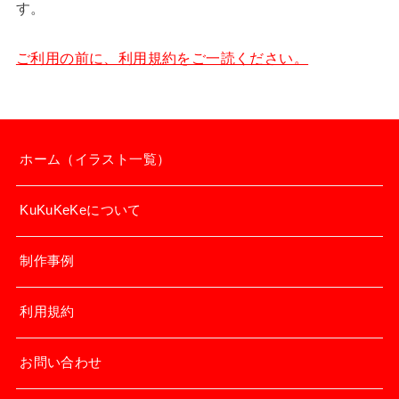
す。
ご利用の前に、利用規約をご一読ください。
ホーム（イラスト一覧）
KuKuKeKeについて
制作事例
利用規約
お問い合わせ