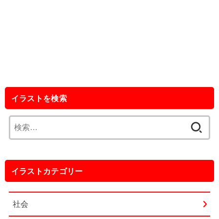
イラストを検索
検
索:
イラストカテゴリー
社会