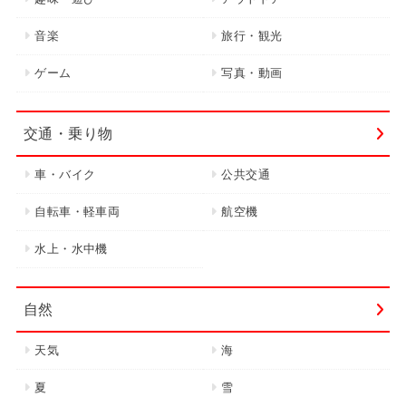
音楽
旅行・観光
ゲーム
写真・動画
交通・乗り物
車・バイク
公共交通
自転車・軽車両
航空機
水上・水中機
自然
天気
海
夏
雪