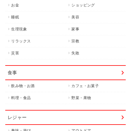
お金
ショッピング
睡眠
美容
生理現象
家事
リラックス
宗教
災害
失敗
食事
飲み物・お酒
カフェ・お菓子
料理・食品
野菜・果物
レジャー
趣味・遊び
アウトドア