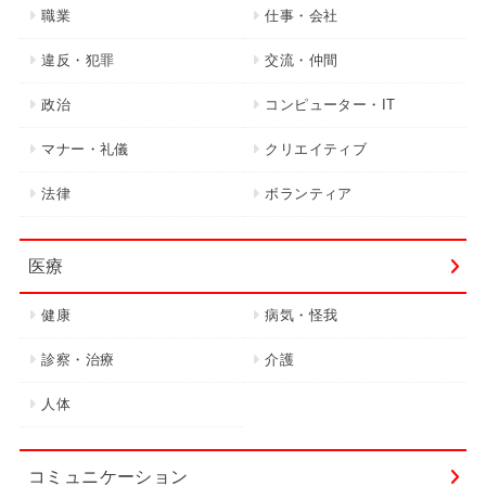
職業
仕事・会社
違反・犯罪
交流・仲間
政治
コンピューター・IT
マナー・礼儀
クリエイティブ
法律
ボランティア
医療
健康
病気・怪我
診察・治療
介護
人体
コミュニケーション