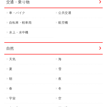
交通・乗り物
車・バイク
公共交通
自転車・軽車両
航空機
水上・水中機
自然
天気
海
夏
雪
朝
夜
春
冬
宇宙
空