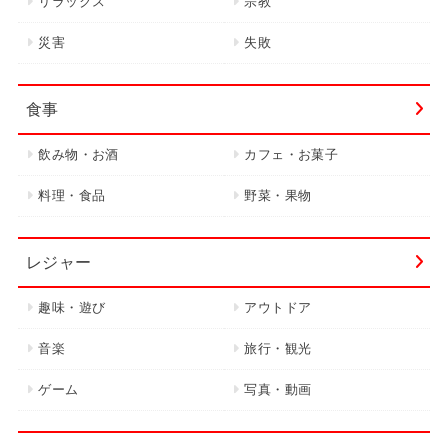
リラックス
宗教
災害
失敗
食事
飲み物・お酒
カフェ・お菓子
料理・食品
野菜・果物
レジャー
趣味・遊び
アウトドア
音楽
旅行・観光
ゲーム
写真・動画