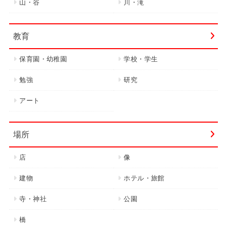
山・谷
川・滝
教育
保育園・幼稚園
学校・学生
勉強
研究
アート
場所
店
像
建物
ホテル・旅館
寺・神社
公園
橋