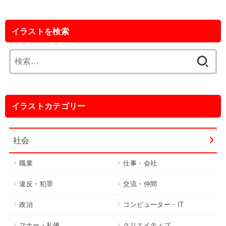
イラストを検索
検
索:
イラストカテゴリー
社会
職業
仕事・会社
違反・犯罪
交流・仲間
政治
コンピューター・IT
マナー・礼儀
クリエイティブ