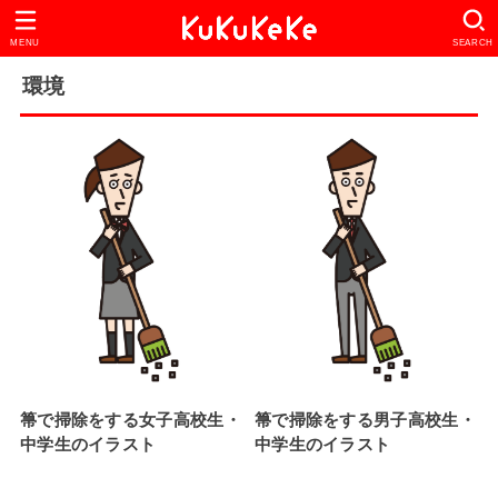
MENU
SEARCH
環境
箒で掃除をする女子高校生・
箒で掃除をする男子高校生・
中学生のイラスト
中学生のイラスト