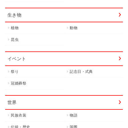
生き物
植物
動物
昆虫
イベント
祭り
記念日・式典
冠婚葬祭
世界
民族衣装
物語
伝統・歴史
国際