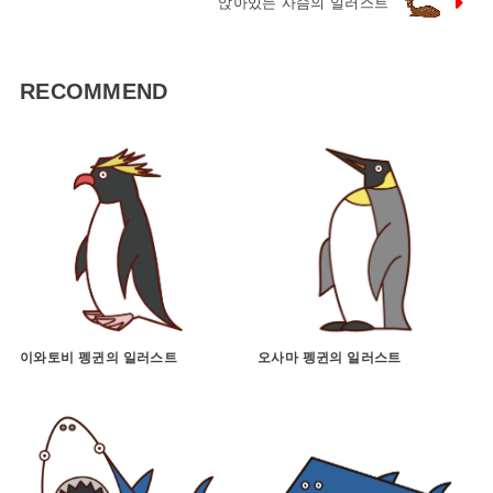
앉아있는 사슴의 일러스트
RECOMMEND
이와토비 펭귄의 일러스트
오사마 펭귄의 일러스트