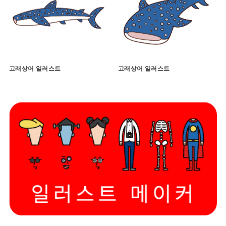
고래상어 일러스트
고래상어 일러스트