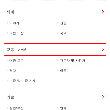
세계
이야기
전통
국립 의상
국제
교통 · 차량
대중 교통
자동차 및 자전거
경차
항공기
수중 및 수중 기계
의료
질병/부상
인체