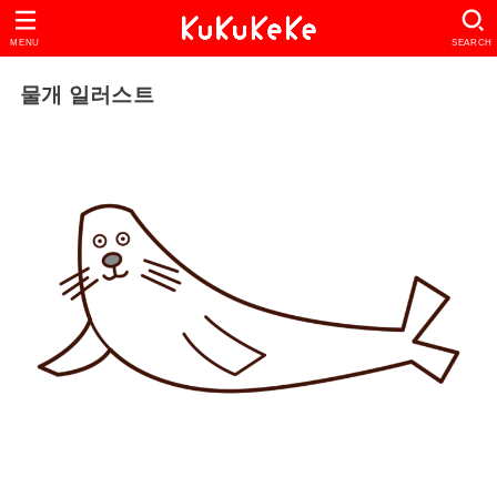
MENU
SEARCH
물개 일러스트