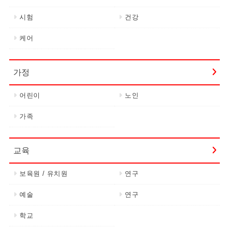
시험
건강
케어
가정
어린이
노인
가족
교육
보육원 / 유치원
연구
예술
연구
학교