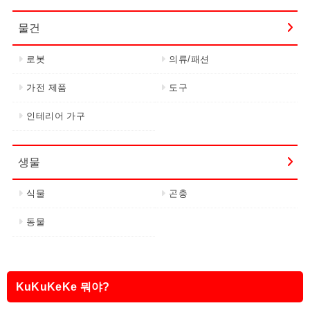
물건
로봇
의류/패션
가전 제품
도구
인테리어 가구
생물
식물
곤충
동물
KuKuKeKe 뭐야?