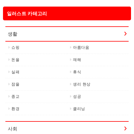
일러스트 카테고리
생활
쇼핑
아름다움
돈을
재해
실패
휴식
잠을
생리 현상
종교
성공
환경
클리닝
사회