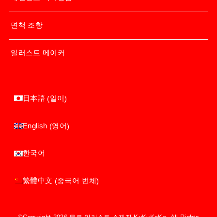
면책 조항
일러스트 메이커
일어
日本語
(
)
영어
English
(
)
한국어
중국어 번체
繁體中文
(
)