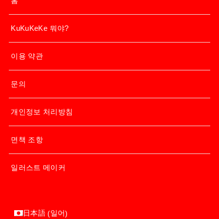
홈
KuKuKeKe 뭐야?
이용 약관
문의
개인정보 처리방침
면책 조항
일러스트 메이커
일어
日本語
(
)