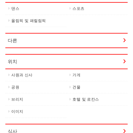
댄스
스포츠
올림픽 및 패럴림픽
다른
위치
사원과 신사
가게
공원
건물
브리지
호텔 및 료칸스
이미지
식사