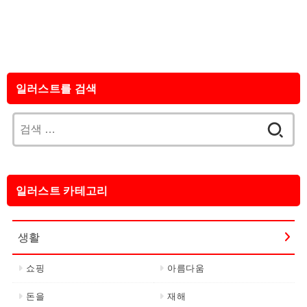
일러스트를 검색
검
색:
일러스트 카테고리
생활
쇼핑
아름다움
돈을
재해