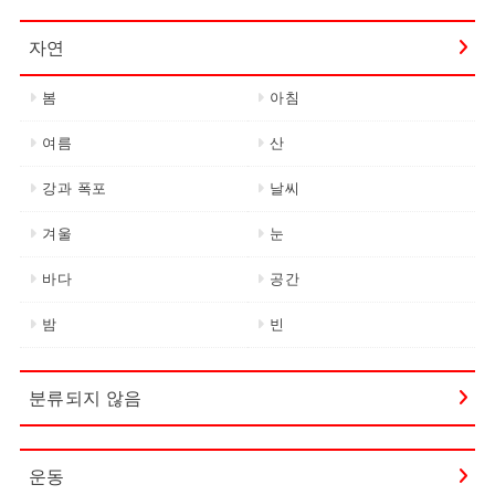
자연
봄
아침
여름
산
강과 폭포
날씨
겨울
눈
바다
공간
밤
빈
분류되지 않음
운동