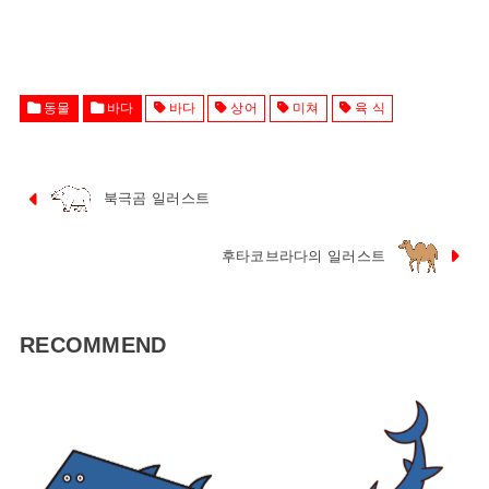
동물
바다
바다
상어
미쳐
육 식
북극곰 일러스트
후타코브라다의 일러스트
RECOMMEND