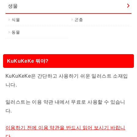
생물
식물
곤충
동물
KuKuKeKe 뭐야?
KuKuKeKe은 간단하고 사용하기 쉬운 일러스트 소재입
니다.
일러스트는 이용 약관 내에서 무료로 사용할 수 있습니
다.
이용하기 전에 이용 약관을 반드시 읽어 보시기 바랍니
다.