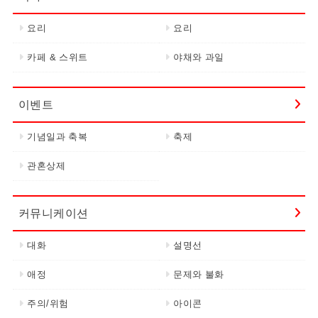
요리
요리
카페 & 스위트
야채와 과일
이벤트
기념일과 축복
축제
관혼상제
커뮤니케이션
대화
설명선
애정
문제와 불화
주의/위험
아이콘