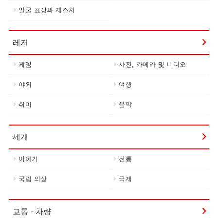
얼굴 표정과 제스처
레저
게임
사진, 카메라 및 비디오
야외
여행
취미
음악
세계
이야기
전통
국립 의상
국제
교통 · 차량