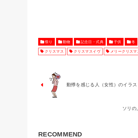
祭り
動物
記念日・式典
子供
冬
クリスマス
クリスマスイヴ
メリークリスマ
動悸を感じる人（女性）のイラス
ソリの
RECOMMEND