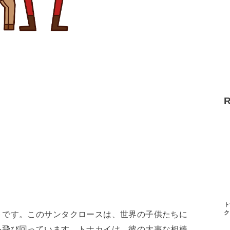
ト
トです。このサンタクロースは、世界の子供たちに
ク
を飛び回っています。トナカイは、彼の大事な相棒