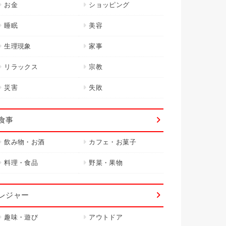
お金
ショッピング
睡眠
美容
生理現象
家事
リラックス
宗教
災害
失敗
食事
飲み物・お酒
カフェ・お菓子
料理・食品
野菜・果物
レジャー
趣味・遊び
アウトドア