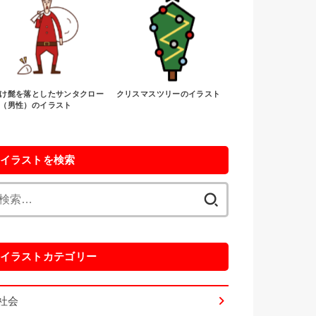
け髭を落としたサンタクロー
クリスマスツリーのイラスト
（男性）のイラスト
イラストを検索
検
索:
イラストカテゴリー
社会