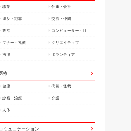
職業
仕事・会社
違反・犯罪
交流・仲間
政治
コンピューター・IT
マナー・礼儀
クリエイティブ
法律
ボランティア
医療
健康
病気・怪我
診察・治療
介護
人体
コミュニケーション