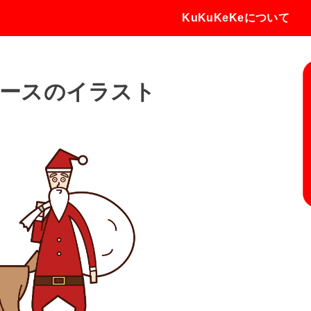
KuKuKeKeについて
ースのイラスト