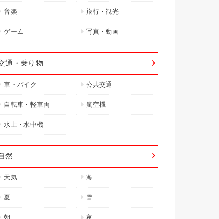
音楽
旅行・観光
ゲーム
写真・動画
交通・乗り物
車・バイク
公共交通
自転車・軽車両
航空機
水上・水中機
自然
天気
海
夏
雪
朝
夜