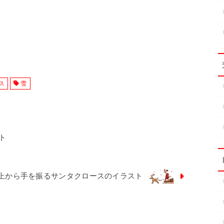
ス
雪
ト
上から手を振るサンタクロースのイラスト