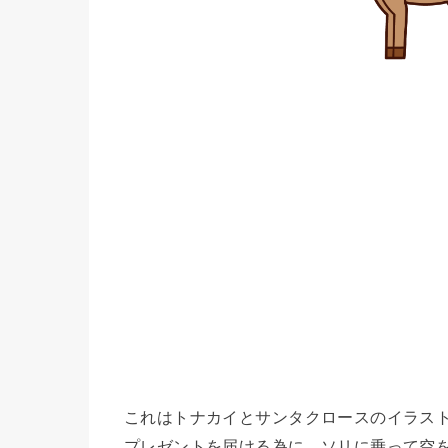
これはトナカイとサンタクロースのイラス
プレゼントを届ける為に、ソリに乗って空