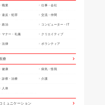
職業
仕事・会社
違反・犯罪
交流・仲間
政治
コンピューター・IT
マナー・礼儀
クリエイティブ
法律
ボランティア
医療
健康
病気・怪我
診察・治療
介護
人体
コミュニケーション