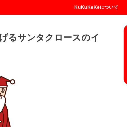
KuKuKeKeについて
げるサンタクロースのイ