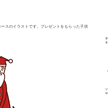
ロースのイラストです。プレゼントをもらった子供
子
タ
ソ
ロ