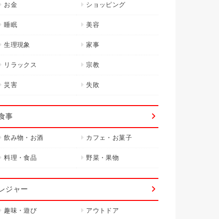
お金
ショッピング
睡眠
美容
生理現象
家事
リラックス
宗教
災害
失敗
食事
飲み物・お酒
カフェ・お菓子
料理・食品
野菜・果物
レジャー
趣味・遊び
アウトドア