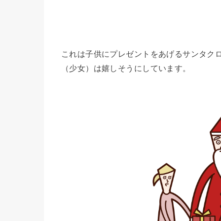
これは子供にプレゼントをあげるサンタク
（少女）は嬉しそうにしています。