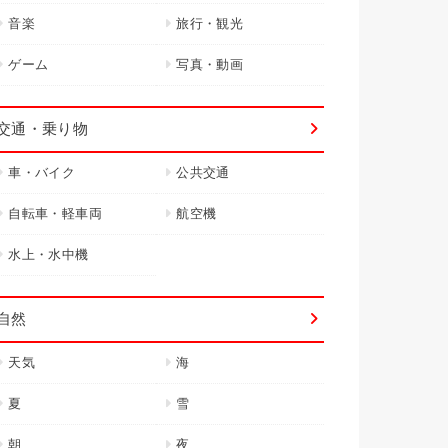
音楽
旅行・観光
ゲーム
写真・動画
交通・乗り物
車・バイク
公共交通
自転車・軽車両
航空機
水上・水中機
自然
天気
海
夏
雪
朝
夜