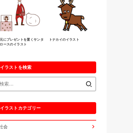
元にプレゼントを置くサンタ
トナカイのイラスト
ロースのイラスト
イラストを検索
検
索:
イラストカテゴリー
社会