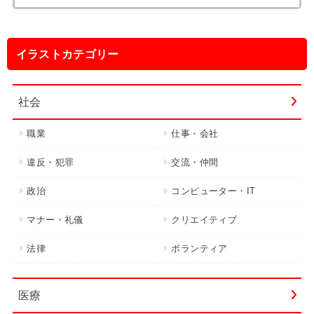
索:
イラストカテゴリー
社会
職業
仕事・会社
違反・犯罪
交流・仲間
政治
コンピューター・IT
マナー・礼儀
クリエイティブ
法律
ボランティア
医療