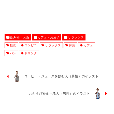
飲み物・お酒
カフェ・お菓子
リラックス
軽食
コンビニ
リラックス
休憩
カフェ
パン
ドリンク
コーヒー・ジュースを飲む人（男性）のイラスト
おむすびを食べる人（男性）のイラスト