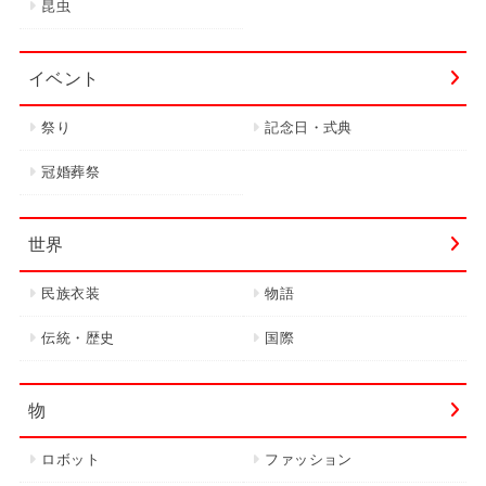
昆虫
イベント
祭り
記念日・式典
冠婚葬祭
世界
民族衣装
物語
伝統・歴史
国際
物
ロボット
ファッション