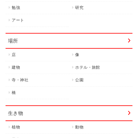
勉強
研究
アート
場所
店
像
建物
ホテル・旅館
寺・神社
公園
橋
生き物
植物
動物