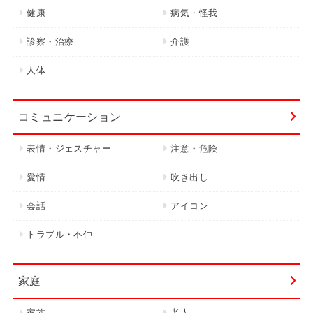
健康
病気・怪我
診察・治療
介護
人体
コミュニケーション
表情・ジェスチャー
注意・危険
愛情
吹き出し
会話
アイコン
トラブル・不仲
家庭
家族
老人