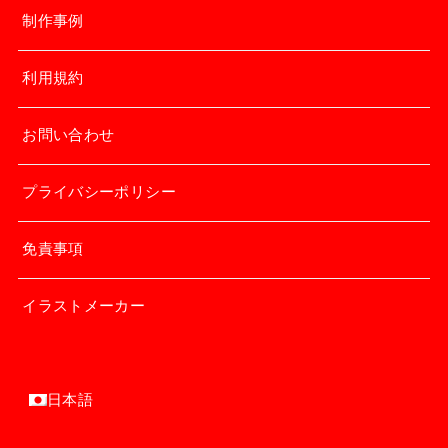
制作事例
利用規約
お問い合わせ
プライバシーポリシー
免責事項
イラストメーカー
日本語