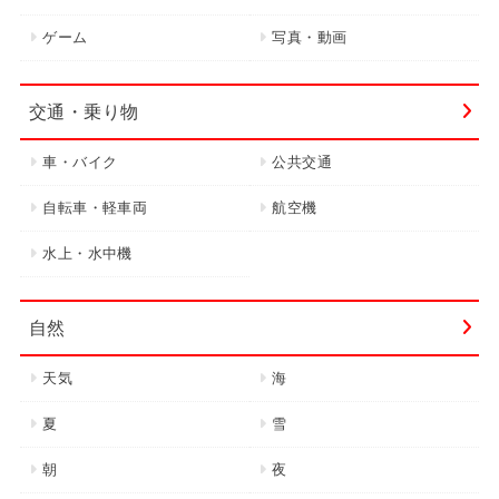
ゲーム
写真・動画
交通・乗り物
車・バイク
公共交通
自転車・軽車両
航空機
水上・水中機
自然
天気
海
夏
雪
朝
夜