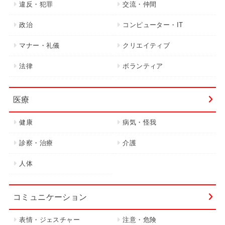
違反・犯罪
交流・仲間
政治
コンピューター・IT
マナー・礼儀
クリエイティブ
法律
ボランティア
医療
健康
病気・怪我
診察・治療
介護
人体
コミュニケーション
表情・ジェスチャー
注意・危険