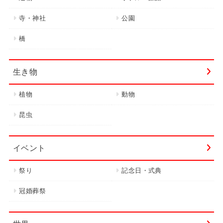
寺・神社
公園
橋
生き物
植物
動物
昆虫
イベント
祭り
記念日・式典
冠婚葬祭