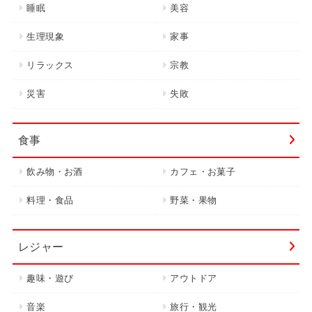
睡眠
美容
生理現象
家事
リラックス
宗教
災害
失敗
食事
飲み物・お酒
カフェ・お菓子
料理・食品
野菜・果物
レジャー
趣味・遊び
アウトドア
音楽
旅行・観光