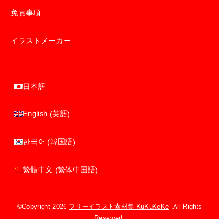
免責事項
イラストメーカー
日本語
英語
English
(
)
韓国語
한국어
(
)
繁体中国語
繁體中文
(
)
©Copyright 2026
フリーイラスト素材集 KuKuKeKe
.All Rights
Reserved.