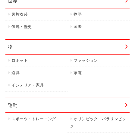
世界
民族衣装
物語
伝統・歴史
国際
物
ロボット
ファッション
道具
家電
インテリア・家具
運動
スポーツ・トレーニング
オリンピック・パラリンピッ
ク